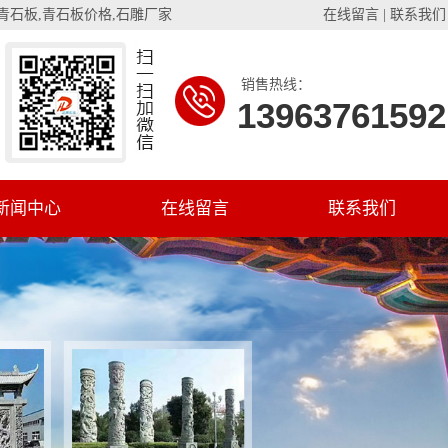
青石板
,
青石板价格
,
石雕厂家
在线留言
|
联系我们
销售热线：
13963761592
新闻中心
在线留言
联系我们