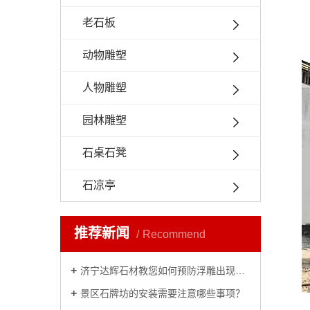
老石板
动物雕塑
人物雕塑
园林雕塑
石桌石凳
石凉亭
推荐新闻
Recommend
济宁达辉石材教您如何预防浮雕出现脱落的情况？
景区石牌坊的安装需要注意哪些事项？