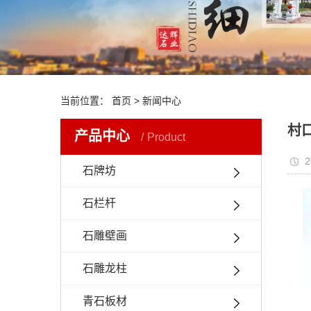
当前位置：
首页
> 新闻中心
村
产品中心
Product
2
石牌坊
石栏杆
石雕壁画
石雕龙柱
青石板材