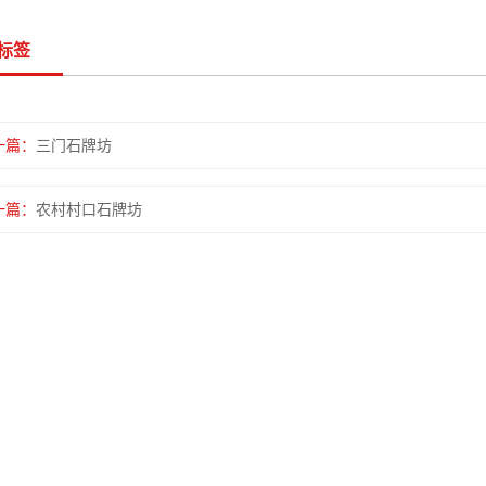
标签
一篇：
三门石牌坊
一篇：
农村村口石牌坊