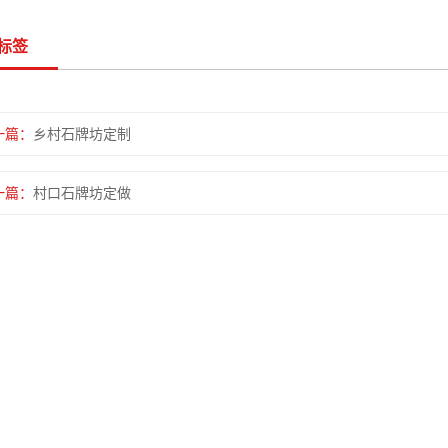
标签
一篇：
乡村石牌坊定制
一篇：
村口石牌坊定做