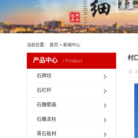
当前位置：
首页
> 新闻中心
村
产品中心
Product
2
石牌坊
石栏杆
石雕壁画
石雕龙柱
青石板材