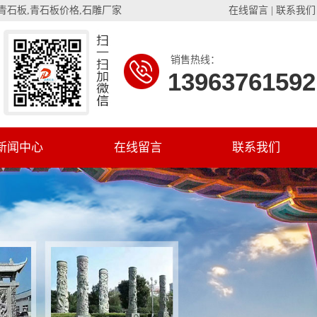
青石板
,
青石板价格
,
石雕厂家
在线留言
|
联系我们
销售热线：
13963761592
新闻中心
在线留言
联系我们