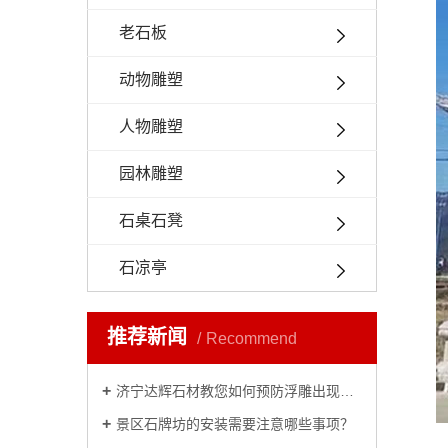
老石板
动物雕塑
人物雕塑
园林雕塑
石桌石凳
石凉亭
推荐新闻
Recommend
济宁达辉石材教您如何预防浮雕出现脱落的情况？
景区石牌坊的安装需要注意哪些事项？