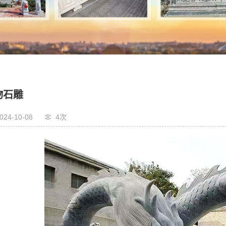
物石雕
024-10-08
4次