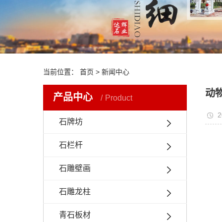
当前位置：
首页
> 新闻中心
动
产品中心
Product
2
石牌坊
石栏杆
石雕壁画
石雕龙柱
青石板材