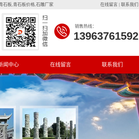
青石板
,
青石板价格
,
石雕厂家
在线留言
|
联系我们
销售热线：
13963761592
新闻中心
在线留言
联系我们