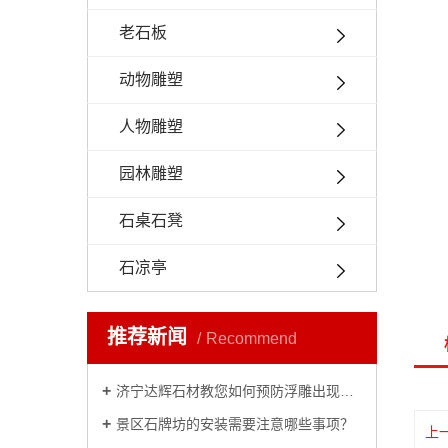
老石板
动物雕塑
人物雕塑
园林雕塑
石桌石凳
石凉亭
推荐新闻
Recommend
济宁达辉石材教您如何预防浮雕出现脱落的情况？
景区石牌坊的安装需要注意哪些事项？
上