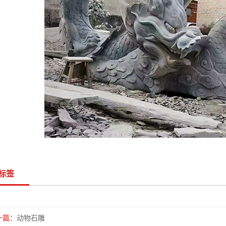
标签
一篇：
动物石雕